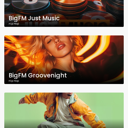
BigFM Just Music
Hip Hop
BigFM Groovenight
Hip Hop