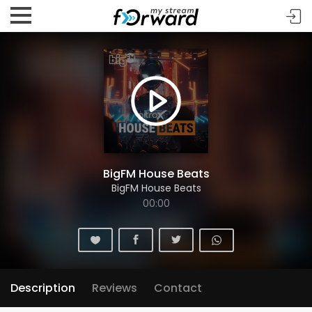
BigFM House Beats
BigFM House Beats
00:00
Description
Reviews
Contact