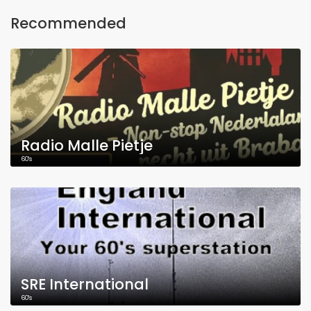
Recommended
Radio Malle Pietje
60's
SRE International
60's