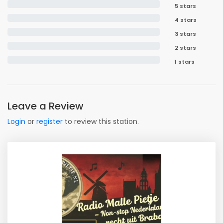
5 stars
4 stars
3 stars
2 stars
1 stars
Leave a Review
Login
or
register
to review this station.