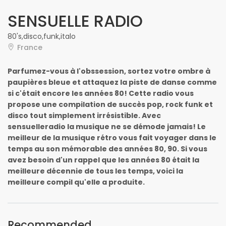
SENSUELLE RADIO
80's,disco,funk,italo
France
Parfumez-vous à l'obssession, sortez votre ombre à
paupières bleue et attaquez la piste de danse comme
si c'était encore les années 80! Cette radio vous
propose une compilation de succès pop, rock funk et
disco tout simplement irrésistible. Avec
sensuelleradio la musique ne se démode jamais! Le
meilleur de la musique rétro vous fait voyager dans le
temps au son mémorable des années 80, 90. Si vous
avez besoin d'un rappel que les années 80 était la
meilleure décennie de tous les temps, voici la
meilleure compil qu'elle a produite.
Recommended