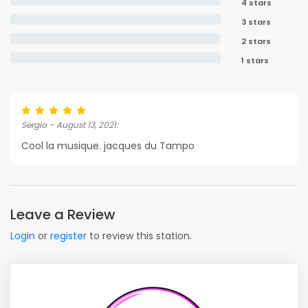
4 stars
3 stars
2 stars
1 stars
Sergio – August 13, 2021:
Cool la musique. jacques du Tampo
Leave a Review
Login
or
register
to review this station.