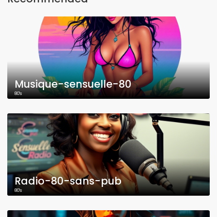
Musique-sensuelle-80
80's
Radio-80-sans-pub
80's