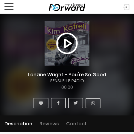
Lonzine Wright - You're So Good
SENSUELLE RADIO
00:00
Description
Reviews
Contact